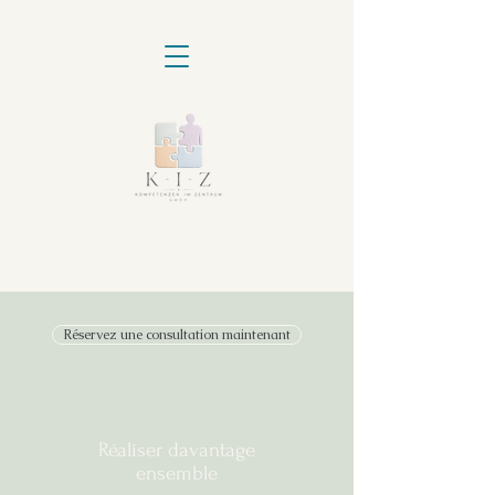
Réservez une consultation maintenant
Réaliser davantage
ensemble