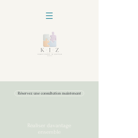
Réservez une consultation maintenant
Réaliser davantage
ensemble