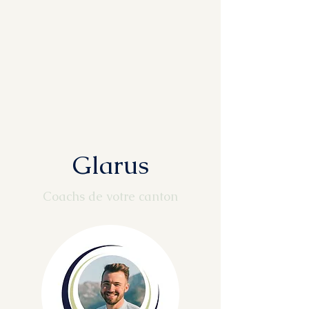
Glarus
Coachs de votre canton