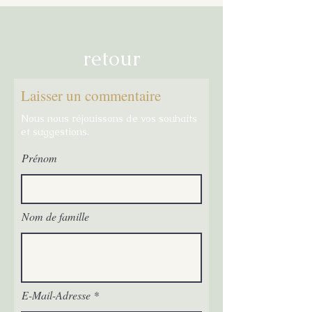
retour
Laisser un commentaire
Nous nous réjouissons de vos souhaits
et suggestions.
Prénom
Nom de famille
E-Mail-Adresse