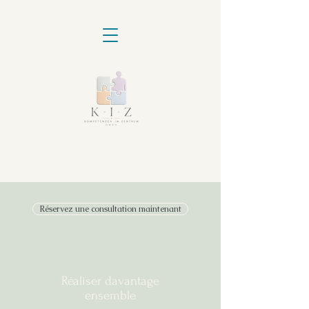
Réservez une consultation maintenant
Réaliser davantage
ensemble