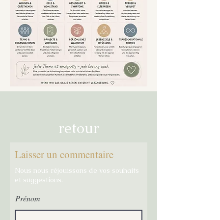
retour
Laisser un commentaire
Nous nous réjouissons de vos souhaits
et suggestions.
Prénom