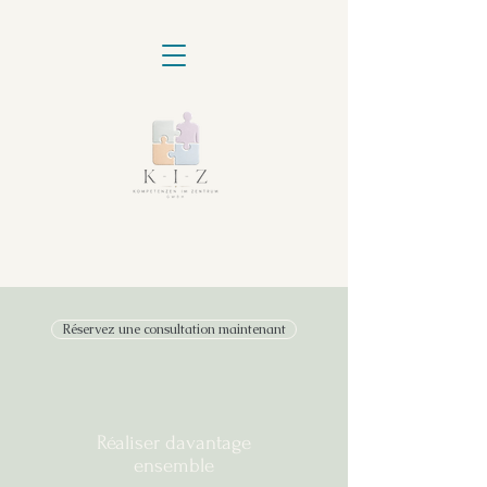
Réservez une consultation maintenant
Réaliser davantage
ensemble