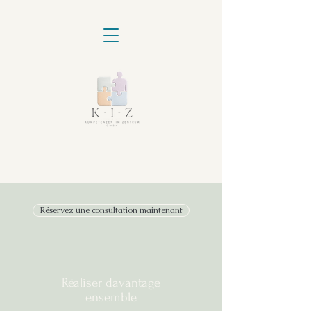
Réservez une consultation maintenant
Réaliser davantage
ensemble