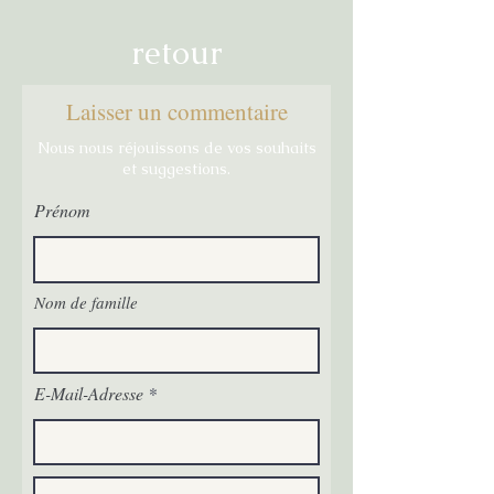
retour
Laisser un commentaire
Nous nous réjouissons de vos souhaits
et suggestions.
Prénom
Nom de famille
E-Mail-Adresse