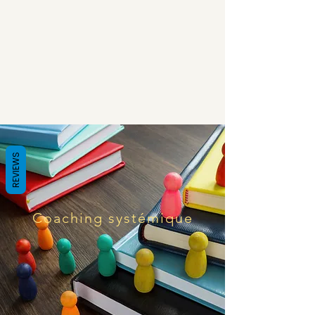
REVIEWS
Coaching systémique