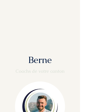
Berne
Coachs de votre canton