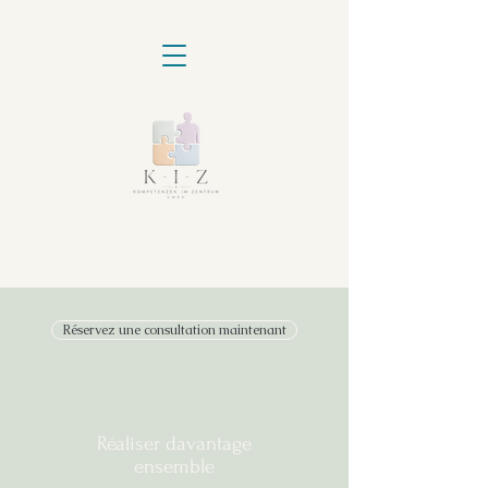
Réservez une consultation maintenant
Réaliser davantage
ensemble