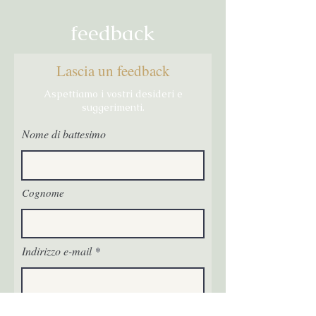
feedback
Lascia un feedback
Aspettiamo i vostri desideri e
suggerimenti.
Nome di battesimo
Cognome
Indirizzo e-mail