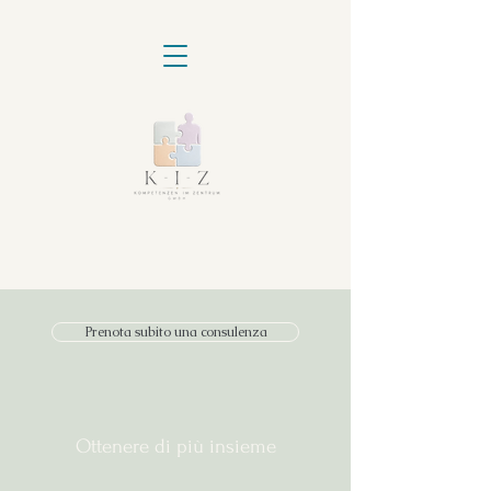
Prenota subito una consulenza
Ottenere di più insieme