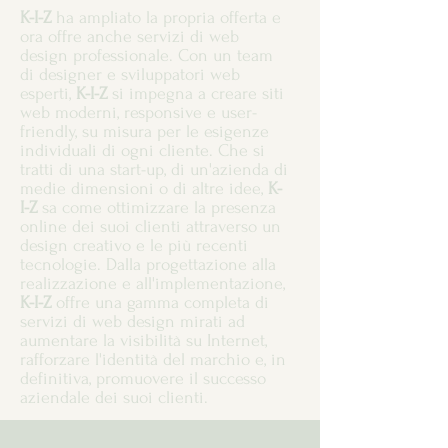
K-I-Z
ha ampliato la propria offerta e
ora offre anche servizi di web
design professionale. Con un team
di designer e sviluppatori web
esperti,
K-I-Z
si impegna a creare siti
web moderni, responsive e user-
friendly, su misura per le esigenze
individuali di ogni cliente. Che si
tratti di una start-up, di un'azienda di
medie dimensioni o di altre idee,
K-
I-Z
sa come ottimizzare la presenza
online dei suoi clienti attraverso un
design creativo e le più recenti
tecnologie. Dalla progettazione alla
realizzazione e all'implementazione,
K-I-Z
offre una gamma completa di
servizi di web design mirati ad
aumentare la visibilità su Internet,
rafforzare l'identità del marchio e, in
definitiva, promuovere il successo
aziendale dei suoi clienti.