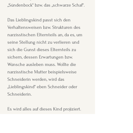
„Sündenbock“ bzw. das „schwarze Schaf“.
Das Lieblingskind passt sich den
Verhaltensweisen bzw. Strukturen des
narzisstischen Elternteils an, da es, um
seine Stellung nicht zu verlieren und
sich die Gunst dieses Elternteils zu
sichern, dessen Erwartungen bzw.
Wünsche ausleben muss. Wollte die
narzisstische Mutter beispielsweise
Schneiderin werden, wird das
„Lieblingskind“ eben Schneider oder
Schneiderin.
Es wird alles auf dieses Kind projiziert.
Folglich kann es sich nicht nach seinen
Wünschen entwickeln und sein eigenes
Potential entfalten: Es lebt das Leben