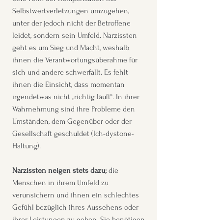
Selbstwertverletzungen umzugehen,
unter der jedoch nicht der Betroffene
leidet, sondern sein Umfeld. Narzissten
geht es um Sieg und Macht, weshalb
ihnen die Verantwortungsüberahme für
sich und andere schwerfällt. Es fehlt
ihnen die Einsicht, dass momentan
irgendetwas nicht „richtig läuft“. In ihrer
Wahrnehmung sind ihre Probleme den
Umständen, dem Gegenüber oder der
Gesellschaft geschuldet (Ich-dystone-
Haltung).
Narzissten neigen stets dazu;
die
Menschen in ihrem Umfeld zu
verunsichern und ihnen ein schlechtes
Gefühl bezüglich ihres Aussehens oder
ihrer Leistungen zu geben. Sie benötigen