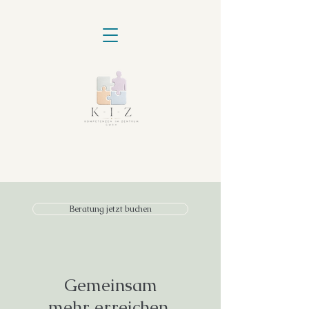
Beratung jetzt buchen
Gemeinsam
mehr erreichen