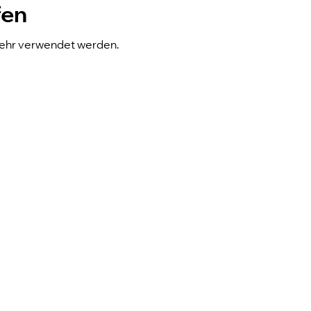
fen
 mehr verwendet werden.