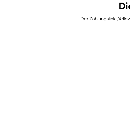
Di
Der Zahlungslink „Yell